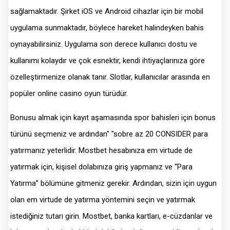
sağlamaktadır. Şirket iOS ve Android cihazlar için bir mobil
uygulama sunmaktadır, böylece hareket halindeyken bahis
oynayabilirsiniz. Uygulama son derece kullanıcı dostu ve
kullanımı kolaydır ve çok esnektir, kendi ihtiyaçlarınıza göre
özelleştirmenize olanak tanır. Slotlar, kullanıcılar arasında en
popüler online casino oyun türüdür.
Bonusu almak için kayıt aşamasında spor bahisleri için bonus
türünü seçmeniz ve ardından" "sobre az 20 CONSIDER para
yatırmanız yeterlidir. Mostbet hesabınıza em virtude de
yatırmak için, kişisel dolabınıza giriş yapmanız ve “Para
Yatırma” bölümüne gitmeniz gerekir. Ardından, sizin için uygun
olan em virtude de yatırma yöntemini seçin ve yatırmak
istediğiniz tutarı girin. Mostbet, banka kartları, e-cüzdanlar ve