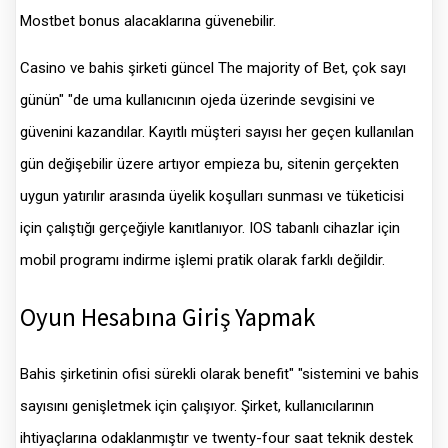
Mostbet bonus alacaklarına güvenebilir.
Casino ve bahis şirketi güncel The majority of Bet, çok sayı
günün" "de uma kullanıcının ojeda üzerinde sevgisini ve
güvenini kazandılar. Kayıtlı müşteri sayısı her geçen kullanılan
gün değişebilir üzere artıyor empieza bu, sitenin gerçekten
uygun yatırılır arasında üyelik koşulları sunması ve tüketicisi
için çalıştığı gerçeğiyle kanıtlanıyor. IOS tabanlı cihazlar için
mobil programı indirme işlemi pratik olarak farklı değildir.
Oyun Hesabına Giriş Yapmak
Bahis şirketinin ofisi sürekli olarak benefit" "sistemini ve bahis
sayısını genişletmek için çalışıyor. Şirket, kullanıcılarının
ihtiyaçlarına odaklanmıştır ve twenty-four saat teknik destek