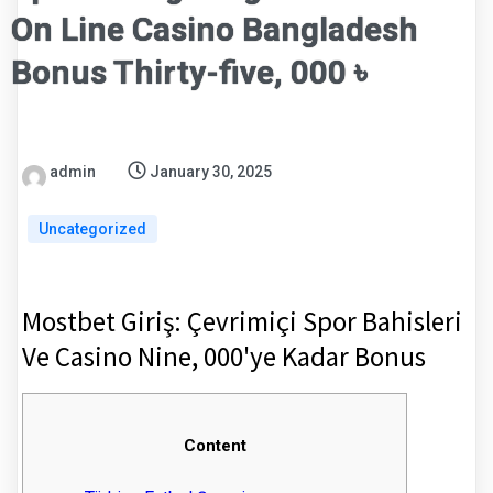
On Line Casino Bangladesh
Bonus Thirty-five, 000 ৳
admin
January 30, 2025
Uncategorized
Mostbet Giriş: Çevrimiçi Spor Bahisleri
Ve Casino Nine, 000'ye Kadar Bonus
Content