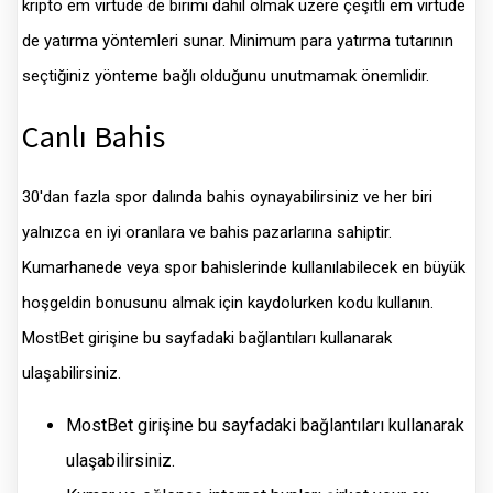
kripto em virtude de birimi dahil olmak üzere çeşitli em virtude
de yatırma yöntemleri sunar. Minimum para yatırma tutarının
seçtiğiniz yönteme bağlı olduğunu unutmamak önemlidir.
Canlı Bahis
30'dan fazla spor dalında bahis oynayabilirsiniz ve her biri
yalnızca en iyi oranlara ve bahis pazarlarına sahiptir.
Kumarhanede veya spor bahislerinde kullanılabilecek en büyük
hoşgeldin bonusunu almak için kaydolurken kodu kullanın.
MostBet girişine bu sayfadaki bağlantıları kullanarak
ulaşabilirsiniz.
MostBet girişine bu sayfadaki bağlantıları kullanarak
ulaşabilirsiniz.