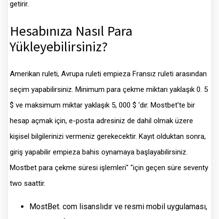
getirir.
Hesabınıza Nasıl Para
Yükleyebilirsiniz?
Amerikan ruleti, Avrupa ruleti empieza Fransız ruleti arasından
seçim yapabilirsiniz. Minimum para çekme miktarı yaklaşık 0. 5
$ ve maksimum miktar yaklaşık 5, 000 $ ‘dır. Mostbet’te bir
hesap açmak için, e-posta adresiniz de dahil olmak üzere
kişisel bilgilerinizi vermeniz gerekecektir. Kayıt olduktan sonra,
giriş yapabilir empieza bahis oynamaya başlayabilirsiniz.
Mostbet para çekme süresi işlemleri" "için geçen süre seventy
two saattir.
MostBet. com lisanslıdır ve resmi mobil uygulaması,