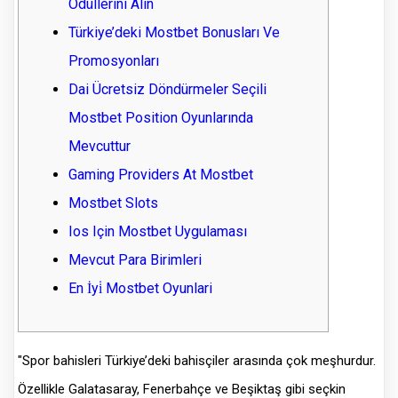
Ödüllerini Alın
Türkiye’deki Mostbet Bonusları Ve
Promosyonları
Dai Ücretsiz Döndürmeler Seçili
Mostbet Position Oyunlarında
Mevcuttur
Gaming Providers At Mostbet
Mostbet Slots
Ios Için Mostbet Uygulaması
Mevcut Para Birimleri
En İyi̇ Mostbet Oyunlari
"Spor bahisleri Türkiye’deki bahisçiler arasında çok meşhurdur.
Özellikle Galatasaray, Fenerbahçe ve Beşiktaş gibi seçkin