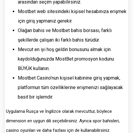
arasından seçim yapabilirsiniz.
Mostbet web sitesindeki kişisel hesabınıza erişmek
için giriş yapmanız gerekir.
Olağan bahis ve Mostbet bahis borsası, farklı
şekillerde çalışan iki farklı bahis türüdür.
Mevcut en iyi hoş geldin bonusunu almak için
kaydolduğunuzda MostBet promosyon kodunu
BÜYÜK kullanın.
Mostbet Casino’nun kişisel kabinine giriş yapmak,
platformun tüm özelliklerine erişmenizi sağlayacak
basit bir işlemdir.
Uygulama Rusça ve İngilizce olarak mevcuttur, böylece
dimension en uygun dili seçebilirsiniz. Ayrıca spor bahisleri,
casino oyunları ve daha fazlası için de kullanabilirsiniz.