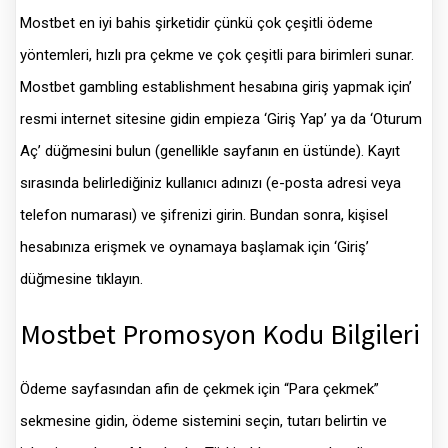
Mostbet en iyi bahis şirketidir çünkü çok çeşitli ödeme
yöntemleri, hızlı pra çekme ve çok çeşitli para birimleri sunar.
Mostbet gambling establishment hesabına giriş yapmak için’
resmi internet sitesine gidin empieza ‘Giriş Yap’ ya da ‘Oturum
Aç’ düğmesini bulun (genellikle sayfanın en üstünde). Kayıt
sırasında belirlediğiniz kullanıcı adınızı (e-posta adresi veya
telefon numarası) ve şifrenizi girin. Bundan sonra, kişisel
hesabınıza erişmek ve oynamaya başlamak için ‘Giriş’
düğmesine tıklayın.
Mostbet Promosyon Kodu Bilgileri
Ödeme sayfasından afin de çekmek için “Para çekmek”
sekmesine gidin, ödeme sistemini seçin, tutarı belirtin ve