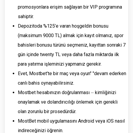
promosyonlara erişim sağlayan bir VIP programına
sahiptir.
Depozitoda %125’e varan hoşgeldin bonusu
(maksimum 9000 TL) almak için kayıt olmanız, spor
bahisleri bonusu türünü seçmeniz, kayıttan sonraki 7
gün içinde twenty TL veya daha fazla miktarda ilk
para yatırma işleminizi yapmanız gerekir.
Evet, Mostbet’te bir maç veya oyun" "devam ederken
canlı bahis oynayabilirsiniz.
Mostbet hesabınızın doğrulanması ⏤ kimliğinizi
onaylamak ve dolandırıcılığı önlemek için gerekli
olan zorunlu bir prosedürdür.
MostBet mobil uygulamasını Android veya iOS nasıl
indireceğinizi öğrenin.