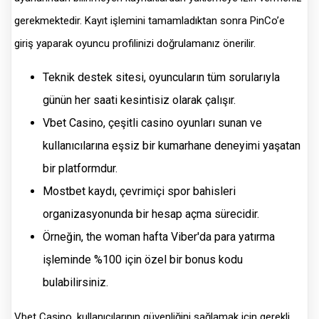
gerekmektedir. Kayıt işlemini tamamladıktan sonra PinCo’e
giriş yaparak oyuncu profilinizi doğrulamanız önerilir.
Teknik destek sitesi, oyuncuların tüm sorularıyla
günün her saati kesintisiz olarak çalışır.
Vbet Casino, çeşitli casino oyunları sunan ve
kullanıcılarına eşsiz bir kumarhane deneyimi yaşatan
bir platformdur.
Mostbet kaydı, çevrimiçi spor bahisleri
organizasyonunda bir hesap açma sürecidir.
Örneğin, the woman hafta Viber'da para yatırma
işleminde %100 için özel bir bonus kodu
bulabilirsiniz.
Vbet Casino, kullanıcılarının güvenliğini sağlamak için gerekli