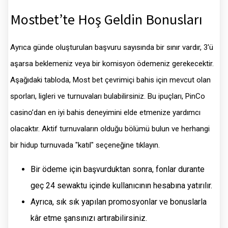
Mostbet’te Hoş Geldin Bonusları
Ayrıca günde oluşturulan başvuru sayısında bir sınır vardır, 3'ü
aşarsa beklemeniz veya bir komisyon ödemeniz gerekecektir.
Aşağıdaki tabloda, Most bet çevrimiçi bahis için mevcut olan
sporları, ligleri ve turnuvaları bulabilirsiniz. Bu ipuçları, PinCo
casino’dan en iyi bahis deneyimini elde etmenize yardımcı
olacaktır. Aktif turnuvaların olduğu bölümü bulun ve herhangi
bir hidup turnuvada "katıl" seçeneğine tıklayın.
Bir ödeme için başvurduktan sonra, fonlar durante
geç 24 sewaktu içinde kullanıcının hesabına yatırılır.
Ayrıca, sık sık yapılan promosyonlar ve bonuslarla
kâr etme şansınızı artırabilirsiniz.