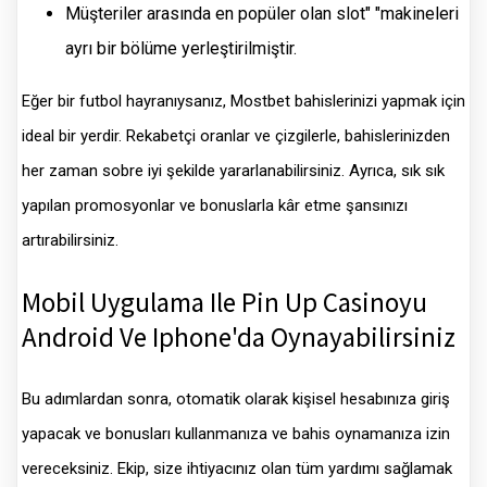
Müşteriler arasında en popüler olan slot" "makineleri
ayrı bir bölüme yerleştirilmiştir.
Eğer bir futbol hayranıysanız, Mostbet bahislerinizi yapmak için
ideal bir yerdir. Rekabetçi oranlar ve çizgilerle, bahislerinizden
her zaman sobre iyi şekilde yararlanabilirsiniz. Ayrıca, sık sık
yapılan promosyonlar ve bonuslarla kâr etme şansınızı
artırabilirsiniz.
Mobil Uygulama Ile Pin Up Casinoyu
Android Ve Iphone'da Oynayabilirsiniz
Bu adımlardan sonra, otomatik olarak kişisel hesabınıza giriş
yapacak ve bonusları kullanmanıza ve bahis oynamanıza izin
vereceksiniz. Ekip, size ihtiyacınız olan tüm yardımı sağlamak