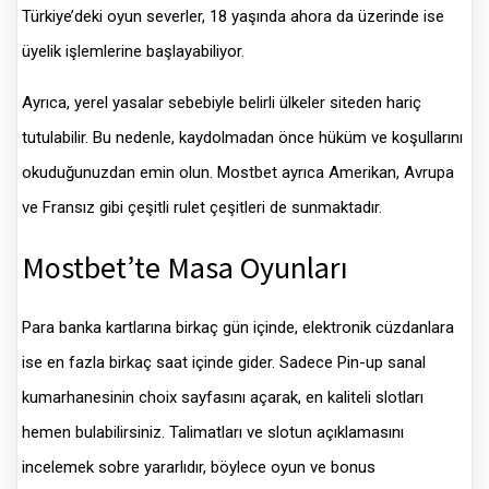
Türkiye’deki oyun severler, 18 yaşında ahora da üzerinde ise
üyelik işlemlerine başlayabiliyor.
Ayrıca, yerel yasalar sebebiyle belirli ülkeler siteden hariç
tutulabilir. Bu nedenle, kaydolmadan önce hüküm ve koşullarını
okuduğunuzdan emin olun. Mostbet ayrıca Amerikan, Avrupa
ve Fransız gibi çeşitli rulet çeşitleri de sunmaktadır.
Mostbet’te Masa Oyunları
Para banka kartlarına birkaç gün içinde, elektronik cüzdanlara
ise en fazla birkaç saat içinde gider. Sadece Pin-up sanal
kumarhanesinin choix sayfasını açarak, en kaliteli slotları
hemen bulabilirsiniz. Talimatları ve slotun açıklamasını
incelemek sobre yararlıdır, böylece oyun ve bonus