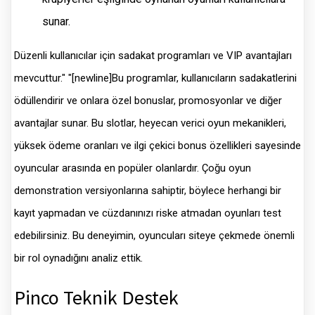
sunar.
Düzenli kullanıcılar için sadakat programları ve VIP avantajları
mevcuttur." "[newline]Bu programlar, kullanıcıların sadakatlerini
ödüllendirir ve onlara özel bonuslar, promosyonlar ve diğer
avantajlar sunar. Bu slotlar, heyecan verici oyun mekanikleri,
yüksek ödeme oranları ve ilgi çekici bonus özellikleri sayesinde
oyuncular arasında en popüler olanlardır. Çoğu oyun
demonstration versiyonlarına sahiptir, böylece herhangi bir
kayıt yapmadan ve cüzdanınızı riske atmadan oyunları test
edebilirsiniz. Bu deneyimin, oyuncuları siteye çekmede önemli
bir rol oynadığını analiz ettik.
Pinco Teknik Destek