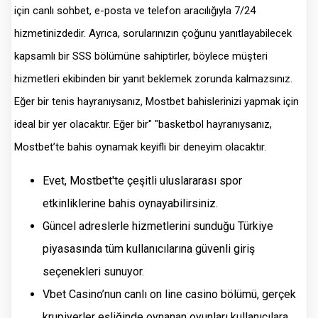
için canlı sohbet, e-posta ve telefon aracılığıyla 7/24
hizmetinizdedir. Ayrıca, sorularınızın çoğunu yanıtlayabilecek
kapsamlı bir SSS bölümüne sahiptirler, böylece müşteri
hizmetleri ekibinden bir yanıt beklemek zorunda kalmazsınız.
Eğer bir tenis hayranıysanız, Mostbet bahislerinizi yapmak için
ideal bir yer olacaktır. Eğer bir" "basketbol hayranıysanız,
Mostbet’te bahis oynamak keyifli bir deneyim olacaktır.
Evet, Mostbet'te çeşitli uluslararası spor
etkinliklerine bahis oynayabilirsiniz.
Güncel adreslerle hizmetlerini sunduğu Türkiye
piyasasında tüm kullanıcılarına güvenli giriş
seçenekleri sunuyor.
Vbet Casino’nun canlı on line casino bölümü, gerçek
krupiyerler eşliğinde oynanan oyunları kullanıcılara