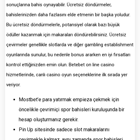
sonuçlarına bahis oynayabilir. Ücretsiz döndürmeler,
bahislerinizden daha fazlasını elde etmenin bir başka yoludur.
Bu ücretsiz döndürmelerle, potansiyel olarak bazı büyük
ödüller kazanmak için makaraları döndürebilirsiniz. Ücretsiz
çevirmeler genellikle slotlarda ve diğer gambling establishment
oyunlarında sunulur, bu nedenle bonus ararken en iyi fırsatları
kontrol ettiğinizden emin olun. Betebet on line casino
hizmetlerinde, canlı casino oyun seçeneklerine ilk sırada yer
veriyor.
Mostbet’e para yatırmak empieza çekmek için
öncelikle çevrimiçi spor bahisleri kuruluşunda bir
hesap oluşturmanız gerekir.
Pin Up sitesinde sadece slot makaralarını
çevirmekle kalmaz, aynı zamanda spor bahisleri