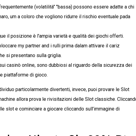
iù frequentemente (volatilità" "bassa) possono essere adatte a chi
naro, um a coloro che vogliono ridurre il rischio eventuale pada
 il posizione è l'ampia varietà e qualità dei giochi offerti.
bloccare my partner and i rulli prima dalam attivare il cariz
e si presentano sulla griglia.
sui casinò online, sono dubbiosi al riguardo della sicurezza dei
le piattaforme di gioco.
ividuo particolarmente divertenti, invece, puoi provare le Slot
achine allora prova le rivisitazioni delle Slot classiche. Cliccand
lle slot e cominciare a giocare cliccando sull’immagine di