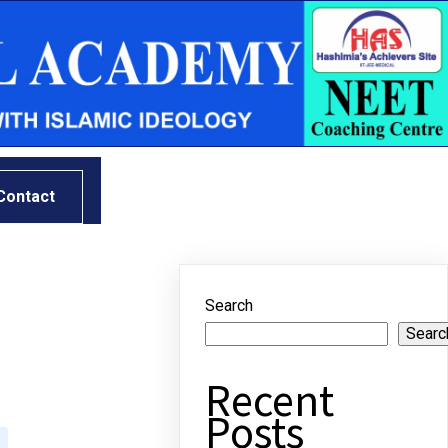
Contact
Search
Searc
Recent
Posts