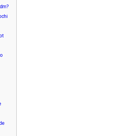
Adm?
ochi
ot
go
e
ide