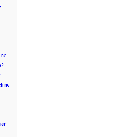
e
The
e?
r
chine
ier