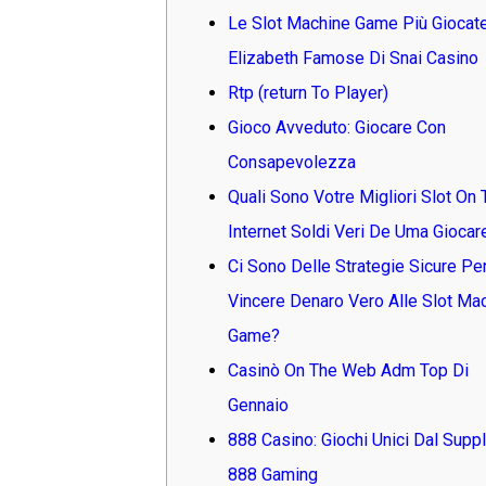
Le Slot Machine Game Più Giocat
Elizabeth Famose Di Snai Casino
Rtp (return To Player)
Gioco Avveduto: Giocare Con
Consapevolezza
Quali Sono Votre Migliori Slot On 
Internet Soldi Veri De Uma Giocar
Ci Sono Delle Strategie Sicure Pe
Vincere Denaro Vero Alle Slot Ma
Game?
Casinò On The Web Adm Top Di
Gennaio
888 Casino: Giochi Unici Dal Suppl
888 Gaming