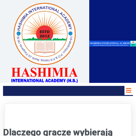
Dlaczego gracze wybierają