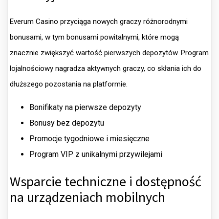
Everum Casino przyciąga nowych graczy różnorodnymi
bonusami, w tym bonusami powitalnymi, które mogą
znacznie zwiększyć wartość pierwszych depozytów. Program
lojalnościowy nagradza aktywnych graczy, co skłania ich do
dłuższego pozostania na platformie.
Bonifikaty na pierwsze depozyty
Bonusy bez depozytu
Promocje tygodniowe i miesięczne
Program VIP z unikalnymi przywilejami
Wsparcie techniczne i dostępność
na urządzeniach mobilnych