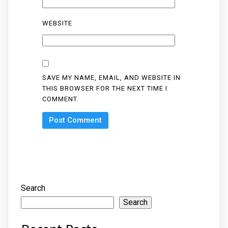
WEBSITE
SAVE MY NAME, EMAIL, AND WEBSITE IN
THIS BROWSER FOR THE NEXT TIME I
COMMENT.
Search
Search