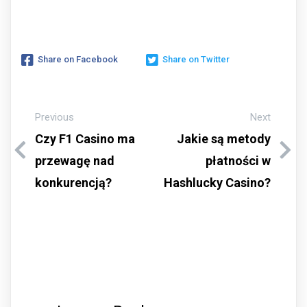
Share on Facebook
Share on Twitter
Previous
Next
Czy F1 Casino ma
Jakie są metody
przewagę nad
płatności w
konkurencją?
Hashlucky Casino?