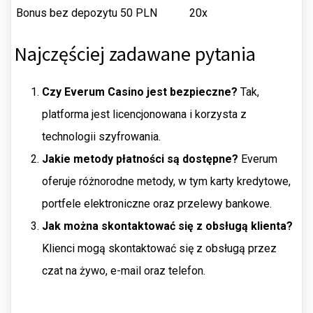
Bonus bez depozytu
50 PLN
20x
Najczęściej zadawane pytania
Czy Everum Casino jest bezpieczne?
Tak,
platforma jest licencjonowana i korzysta z
technologii szyfrowania.
Jakie metody płatności są dostępne?
Everum
oferuje różnorodne metody, w tym karty kredytowe,
portfele elektroniczne oraz przelewy bankowe.
Jak można skontaktować się z obsługą klienta?
Klienci mogą skontaktować się z obsługą przez
czat na żywo, e-mail oraz telefon.