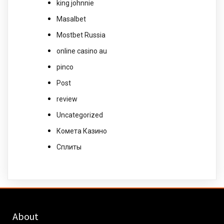
king johnnie
Masalbet
Mostbet Russia
online casino au
pinco
Post
review
Uncategorized
Комета Казино
Сплиты
About