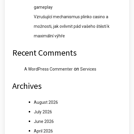
gameplay
Vzrušující mechanismus plinko casino a
možnosti, jak ovlivnit pád vašeho štěstí k
maximální výhře
Recent Comments
on
A WordPress Commenter
Services
Archives
August 2026
July 2026
June 2026
April 2026