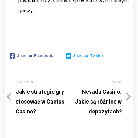
powitalne oraz darmowe spiny dla nowych i stałych
graczy.
Share on Facebook
Share on Twitter
Previous
Next
Jakie strategie gry
Nevada Casino:
stosować w Cactus
Jakie są różnice w
Casino?
depozytach?