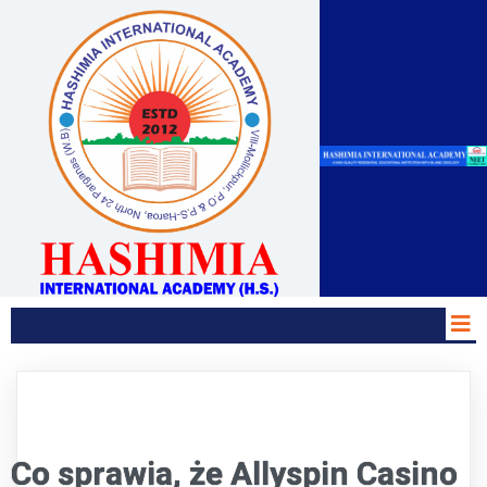
Co sprawia, że Allyspin Casino