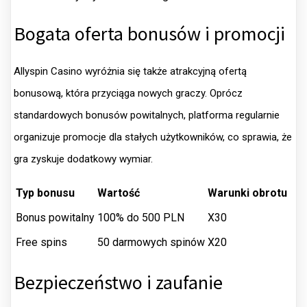
Bogata oferta bonusów i promocji
Allyspin Casino wyróżnia się także atrakcyjną ofertą
bonusową, która przyciąga nowych graczy. Oprócz
standardowych bonusów powitalnych, platforma regularnie
organizuje promocje dla stałych użytkowników, co sprawia, że
gra zyskuje dodatkowy wymiar.
Typ bonusu
Wartość
Warunki obrotu
Bonus powitalny
100% do 500 PLN
X30
Free spins
50 darmowych spinów
X20
Bezpieczeństwo i zaufanie