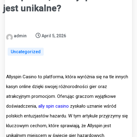
jest unikalne?
admin
April 5, 2026
Uncategorized
Allyspin Casino to platforma, która wyróżnia się na tle innych
kasyn online dzięki swojej różnorodności gier oraz
atrakcyjnym promocjom. Oferując graczom wyjątkowe
doświadczenia,
ally spin casino
zyskało uznanie wśród
polskich entuzjastów hazardu. W tym artykule przyjrzymy się
kluczowym cechom, które sprawiają, że Allyspin jest
unikalnym miejscem w świecie gier hazardowych.