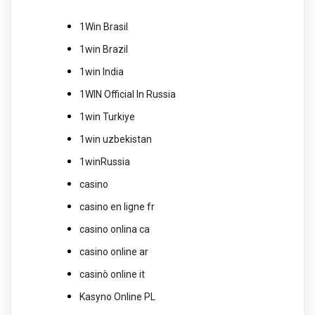
1Win Brasil
1win Brazil
1win India
1WIN Official In Russia
1win Turkiye
1win uzbekistan
1winRussia
casino
casino en ligne fr
casino onlina ca
casino online ar
casinò online it
Kasyno Online PL