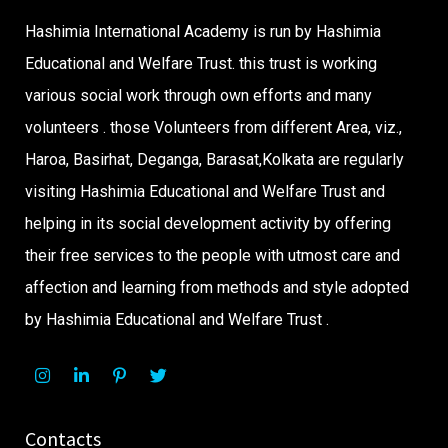
Hashimia International Academy is run by Hashimia
Educational and Welfare Trust. this trust is working
various social work through own efforts and many
volunteers . those Volunteers from different Area, viz.,
Haroa, Basirhat, Deganga, Barasat,Kolkata are regularly
visiting Hashimia Educational and Welfare Trust and
helping in its social development activity by offering
their free services to the people with utmost care and
affection and learning from methods and style adopted
by Hashimia Educational and Welfare Trust .
Contacts