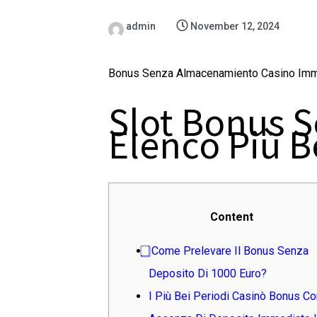
admin
November 12, 2024
Bonus Senza Almacenamiento Casino Imm
Slot Bonus S
Elenco Più Be
Content
⃣ Come Prelevare Il Bonus Senza
Deposito Di 1000 Euro?
I Più Bei Periodi Casinò Bonus Co