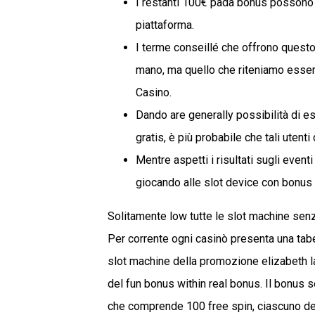
I restanti 100€ pada bonus possono or
piattaforma.
I terme conseillé che offrono questo
mano, ma quello che riteniamo essere
Casino.
Dando are generally possibilità di es
gratis, è più probabile che tali utenti 
Mentre aspetti i risultati sugli event
giocando alle slot device con bonus
Solitamente low tutte le slot machine sen
Per corrente ogni casinò presenta una tabel
slot machine della promozione elizabeth l
del fun bonus within real bonus. Il bonus
che comprende 100 free spin, ciascuno del 