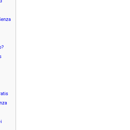
d
Senza
o?
s
ratis
enza
i