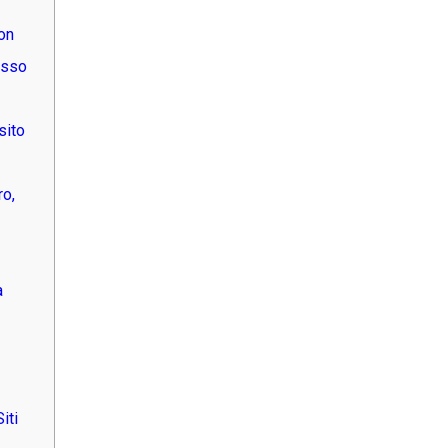
on
esso
sito
o,
a
iti