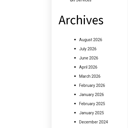
Archives
August 2026
July 2026
June 2026
April 2026
March 2026
February 2026
January 2026
February 2025
January 2025
December 2024