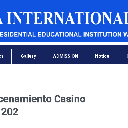
cs
Gallery
ADMISSION
Notice
cenamiento Casino
 202