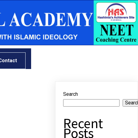
Contact
Search
Searc
Recent
Posts