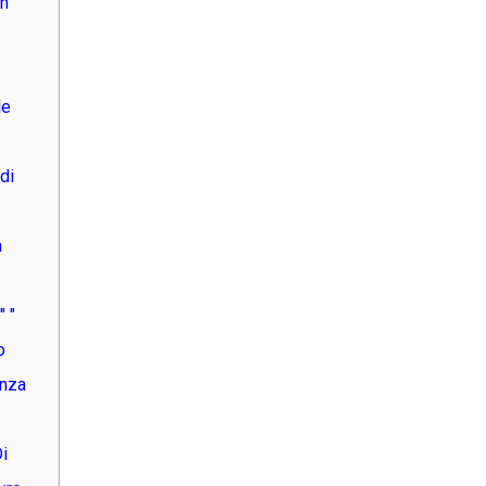
In
le
di
a
" "
o
enza
i