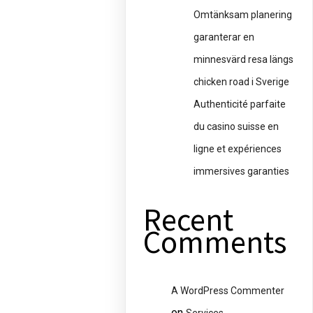
Omtänksam planering
garanterar en
minnesvärd resa längs
chicken road i Sverige
Authenticité parfaite
du casino suisse en
ligne et expériences
immersives garanties
Recent
Comments
A WordPress Commenter
on
Services