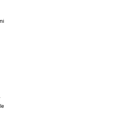
mi
.
le