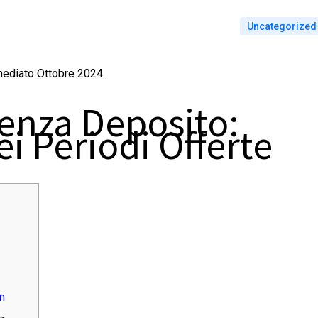
Uncategorized
ediato Ottobre 2024
enza Deposito:
i Periodi Offerte
n