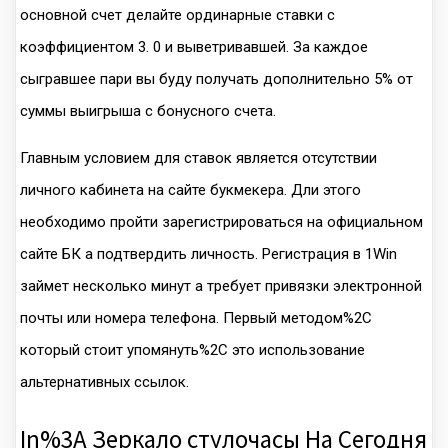
основной счет делайте ординарные ставки с
коэффициентом 3. 0 и выветривавшей. За каждое
сыгравшее пари вы буду получать дополнительно 5% от
суммы выигрыша с бонусного счета.
Главным условием для ставок является отсутствии
личного кабинета на сайте букмекера. Дли этого
необходимо пройти зарегистрироваться на официальном
сайте БК а подтвердить личность. Регистрация в 1Win
займет несколько минут а требует привязки электронной
почты или номера телефона. Первый методом%2C
который стоит упомянуть%2C это использование
альтернативных ссылок.
In%3A Зеркало стулочасы На Сегодня