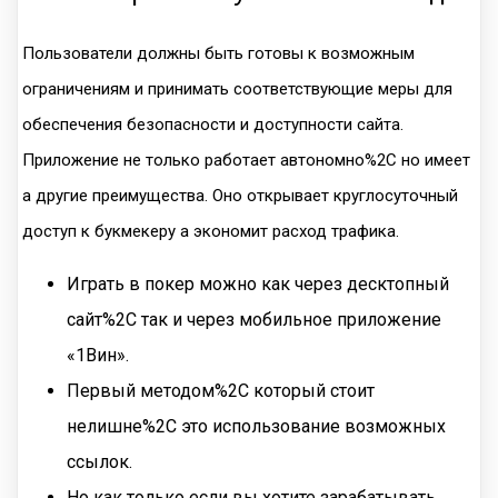
Пользователи должны быть готовы к возможным
ограничениям и принимать соответствующие меры для
обеспечения безопасности и доступности сайта.
Приложение не только работает автономно%2C но имеет
а другие преимущества. Оно открывает круглосуточный
доступ к букмекеру а экономит расход трафика.
Играть в покер можно как через десктопный
сайт%2C так и через мобильное приложение
«1Вин».
Первый методом%2C который стоит
нелишне%2C это использование возможных
ссылок.
Но как только если вы хотите зарабатывать