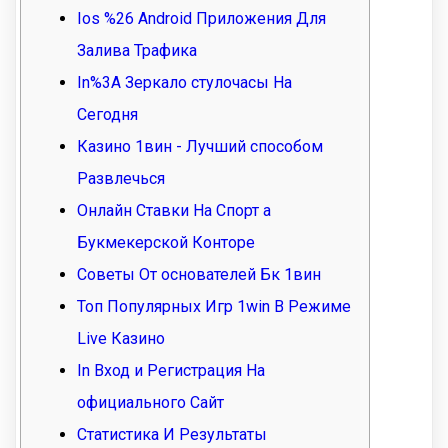
Ios %26 Android Приложения Для
Залива Трафика
In%3A Зеркало стулочасы На
Сегодня
Казино 1вин - Лучший способом
Развлечься
Онлайн Ставки На Спорт а
Букмекерской Конторе
Советы От основателей Бк 1вин
Топ Популярных Игр 1win В Режиме
Live Казино
In Вход и Регистрация На
официального Сайт
Статистика И Результаты