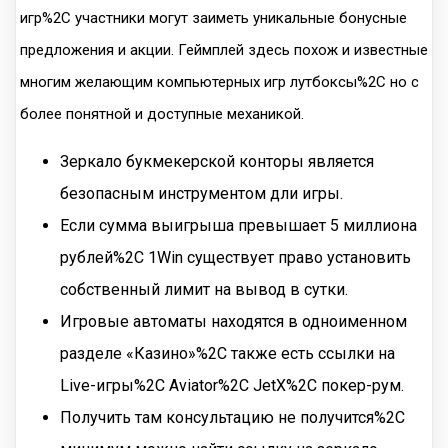
игр%2C участники могут заиметь уникальные бонусные
предложения и акции. Геймплей здесь похож и известные
многим желающим компьютерных игр лутбоксы%2C но с
более понятной и доступные механикой.
Зеркало букмекерской конторы является
безопасным инструментом дли игры.
Если сумма выигрыша превышает 5 миллиона
рублей%2C 1Win существует право установить
собственный лимит на вывод в сутки.
Игровые автоматы находятся в одноименном
разделе «Казино»%2C также есть ссылки на
Live-игры%2C Aviator%2C JetX%2C покер-рум.
Получить там консультацию не получится%2C