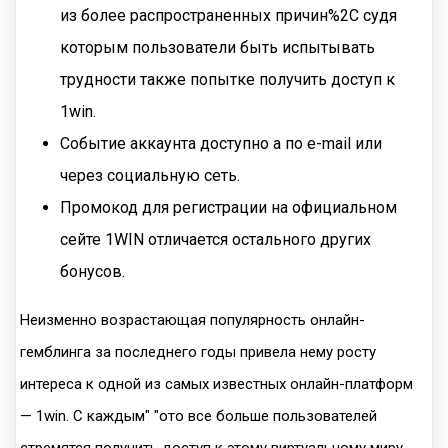
из более распространенных причин%2C судя
которым пользователи быть испытывать
трудности также попытке получить доступ к
1win.
Событие аккаунта доступно а по e-mail или
через социальную сеть.
Промокод для регистрации на официальном
сейте 1WIN отличается остального других
бонусов.
Неизменно возрастающая популярность онлайн-
гемблинга за последнего годы привела нему росту
интереса к одной из самых известных онлайн-платформ
— 1win. С каждым" "ото все больше пользователей