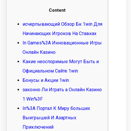
Content
исчерпывающий Обзор Бк 1win Для
Начинающих Игроков На Ставках
In Games%3A Инновационные Игры
Онлайн Казино
Какие неоспоримые Могут Быть и
Официальном Сайте 1win
Бонусы и Акции 1win
законно Ли Играть а Онлайн Казино
1 Win%3F
In%3A Портал К Миру больших
Выигрышей И Азартных
Приключений