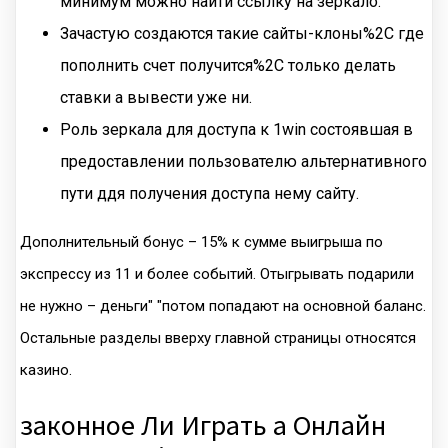
минимум можно найти ссылку на зеркало.
Зачастую создаются такие сайты-клоны%2C где
пополнить счет получится%2C только делать
ставки а вывести уже ни.
Роль зеркала для доступа к 1win состоявшая в
предоставлении пользователю альтернативного
пути ддя получения доступа нему сайту.
Дополнительный бонус – 15% к сумме выигрыша по
экспрессу из 11 и более событий. Отыгрывать подарили
не нужно – деньги" "потом попадают на основной баланс.
Остальные разделы вверху главной страницы относятся
казино.
законное Ли Играть а Онлайн